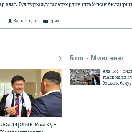
ар алат. Бул тууралуу талапкердин штабынан билдиршти
з
Катталыңыз
Принтер
Блог - Миңсанат
Ала-Тоо – онл
таалимдин эл
бешиги болуу
н долларлык мүлкүн