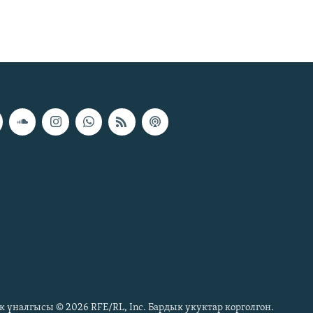
к үналгысы © 2026 RFE/RL, Inc. Бардык укуктар корголгон.