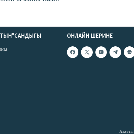
КТЫН" САНДЫГЫ
ОНЛАЙН ШЕРИНЕ
лим
Азатты