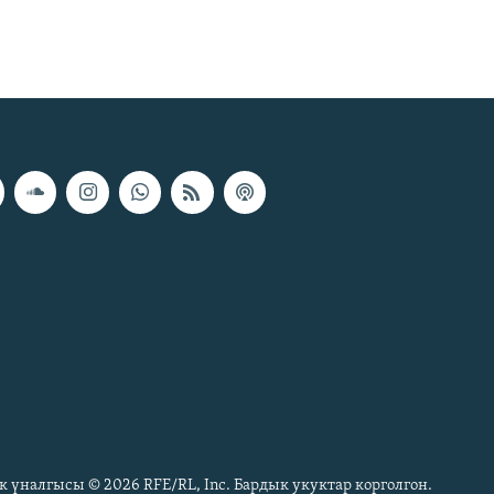
к үналгысы © 2026 RFE/RL, Inc. Бардык укуктар корголгон.