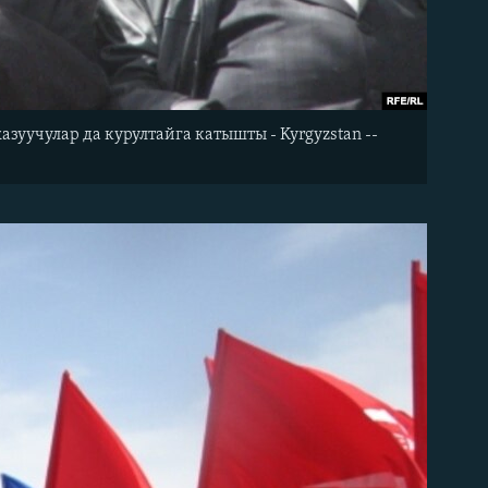
зуучулар да курултайга катышты - Kyrgyzstan --