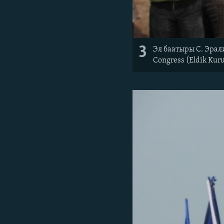
3
Эл баатыры С. Эрал
Congress (Eldik Kuru