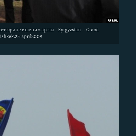
тээрине ишеним артты - Kyrgyzstan -- Grand
Bishkek,25-april2009