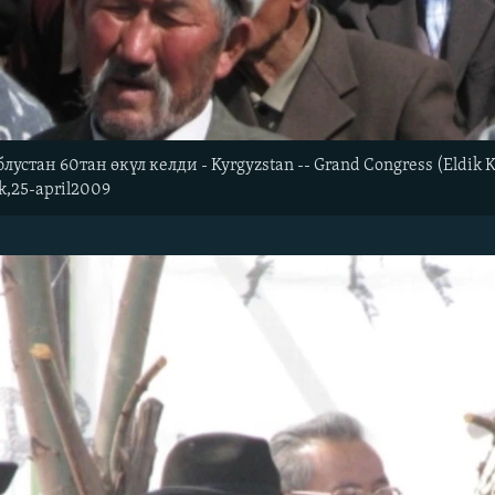
лустан 60тан өкүл келди - Kyrgyzstan -- Grand Congress (Eldik Ku
k,25-april2009