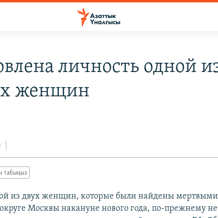
овлена личность одной и
ых женщин
з
ан табыңыз
ой из двух женщин, которые были найдены мертвыми
округе Москвы накануне нового года, по-прежнему не