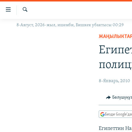
Линктер
Мазмунга
өтүңүз
Издөө
8-Август, 2026-жыл, ишемби, Бишкек убактысы 00:29
ЖАҢЫЛЫКТАР
Навигацияга
өтүңүз
ЖАҢЫЛЫКТА
КЫРГЫЗСТАН
Издөөгө
Египе
ДҮЙНӨ
КЫРГЫЗСТАН
салыңыз
УКРАИНА
САЯСАТ
ДҮЙНӨ
полиц
АТАЙЫН ИЛИКТӨӨ
ЭКОНОМИКА
БОРБОР АЗИЯ
ТВ ПРОГРАММАЛАР
МАДАНИЯТ
8-Январь, 2010
ПОДКАСТ
БҮГҮН АЗАТТЫКТА
Бөлүшүңү
ӨЗГӨЧӨ ПИКИР
ЭКСПЕРТТЕР ТАЛДАЙТ
БИЗ ЖАНА ДҮЙНӨ
Бизди Google'д
ДАНИСТЕ
Египеттин На