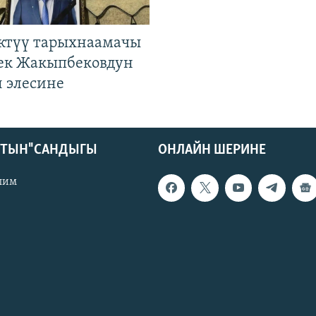
ктүү тарыхнаамачы
к Жакыпбековдун
 элесине
КТЫН" САНДЫГЫ
ОНЛАЙН ШЕРИНЕ
лим