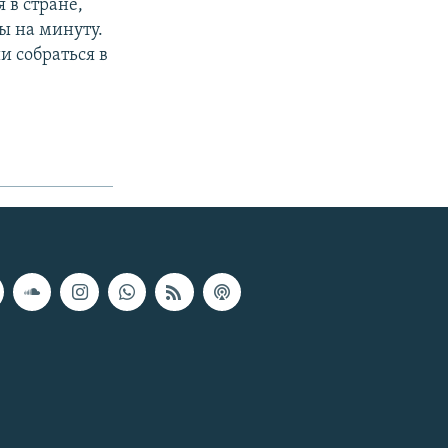
 в стране,
ты на минуту.
и собраться в