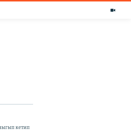
чыгып кетип