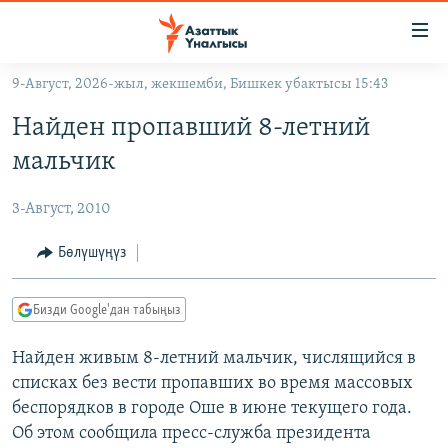
Линктер
Мазмунга
өтүңүз
9-Август, 2026-жыл, жекшемби, Бишкек убактысы 15:43
Навигацияга
ЖАҢЫЛЫКТАР
өтүңүз
Найден пропавший 8-летний
КЫРГЫЗСТАН
Издөөгө
мальчик
салыңыз
ДҮЙНӨ
КЫРГЫЗСТАН
3-Август, 2010
УКРАИНА
САЯСАТ
ДҮЙНӨ
АТАЙЫН ИЛИКТӨӨ
ЭКОНОМИКА
БОРБОР АЗИЯ
Бөлүшүңүз
ТВ ПРОГРАММАЛАР
МАДАНИЯТ
Бизди Google'дан табыңыз
ПОДКАСТ
БҮГҮН АЗАТТЫКТА
Найден живым 8-летний мальчик, числящийся в
ӨЗГӨЧӨ ПИКИР
ЭКСПЕРТТЕР ТАЛДАЙТ
списках без вести пропавших во время массовых
БИЗ ЖАНА ДҮЙНӨ
беспорядков в городе Оше в июне текущего года.
Русский
ДАНИСТЕ
Об этом сообщила пресс-служба президента