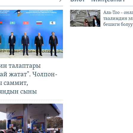
Ала-Тоо – онл
таалимдин эл
бешиги болуу
ин талаптары
ай жатат". Чолпон-
ы саммит,
яндын сыны