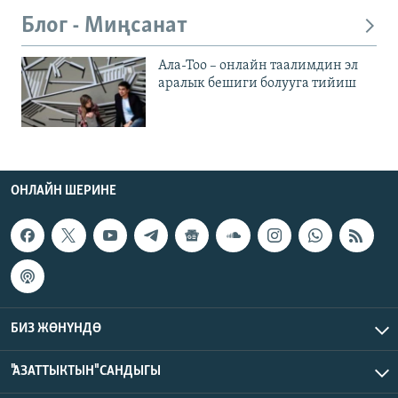
Блог - Миңсанат
Ала-Тоо – онлайн таалимдин эл
аралык бешиги болууга тийиш
ОНЛАЙН ШЕРИНЕ
БИЗ ЖӨНҮНДӨ
"АЗАТТЫКТЫН" САНДЫГЫ