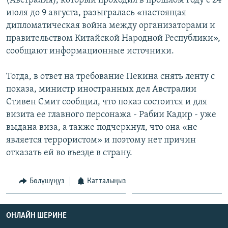
(Австралия), который проходил в прошлом году с 24
июля до 9 августа, разыгралась «настоящая
дипломатическая война между организаторами и
правительством Китайской Народной Республики»,
сообщают информационные источники.
Тогда, в ответ на требование Пекина снять ленту с
показа, министр иностранных дел Австралии
Стивен Смит сообщил, что показ состоится и для
визита ее главного персонажа - Рабии Кадир - уже
выдана виза, а также подчеркнул, что она «не
является террористом» и поэтому нет причин
отказать ей во въезде в страну.
Бөлүшүңүз
Катталыңыз
ОНЛАЙН ШЕРИНЕ