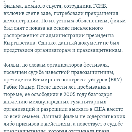
фильма, немного спустя, сотрудники ГСНБ,
включив свет в зале, потребовали прекращения
демонстрации. По их устным объяснениям, фильм
был снят с показа на основе письменного
распоряжения от администрации президента
Кыргызстана. Однако, данный документ не был
представлен организаторам и правозащитникам.
Фильм, по словам организаторов фестиваля,
посвящен судьбе известной правозащитницы,
президента Всемирного конгресса уйгуров (ВКУ)
Рабие Кадыр. После шести лет пребывания в
тюрьме, ее освободили в 2005 году благодаря
давлению международных гуманитарных
организаций и разрешили выехать в США вместе
со всей семьей. Данный фильм не содержит каких-
либо призывов к действиям, а повествует о судьбе
правозащитницы, которая отстаивала права