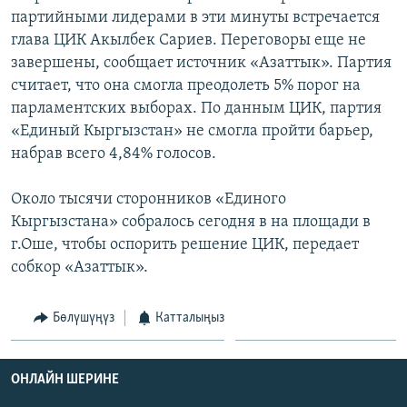
ОНЛАЙН ШЕРИНЕ
партийными лидерами в эти минуты встречается
ЭЖЕ-СИҢДИЛЕР
глава ЦИК Акылбек Сариев. Переговоры еще не
АЗАТТЫК+
завершены, сообщает источник «Азаттык». Партия
ЫҢГАЙСЫЗ СУРООЛОР
считает, что она смогла преодолеть 5% порог на
парламентских выборах. По данным ЦИК, партия
«Единый Кыргызстан» не смогла пройти барьер,
ЭЕ/АРнун бардык сайттары
набрав всего 4,84% голосов.
Около тысячи сторонников «Единого
Кыргызстана» собралось сегодня в на площади в
г.Оше, чтобы оспорить решение ЦИК, передает
собкор «Азаттык».
Бөлүшүңүз
Катталыңыз
ОНЛАЙН ШЕРИНЕ