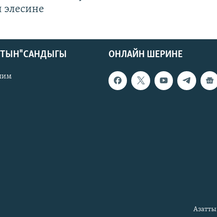
 элесине
КТЫН" САНДЫГЫ
ОНЛАЙН ШЕРИНЕ
лим
Азатты