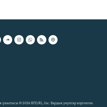
к үналгысы © 2026 RFE/RL, Inc. Бардык укуктар корголгон.