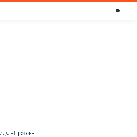
лду. «Протон-