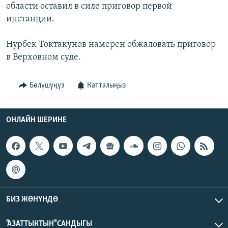
области оставил в силе приговор первой
инстанции.
Нурбек Токтакунов намерен обжаловать приговор
в Верховном суде.
Бөлүшүңүз
Катталыңыз
ОНЛАЙН ШЕРИНЕ
БИЗ ЖӨНҮНДӨ
"АЗАТТЫКТЫН" САНДЫГЫ