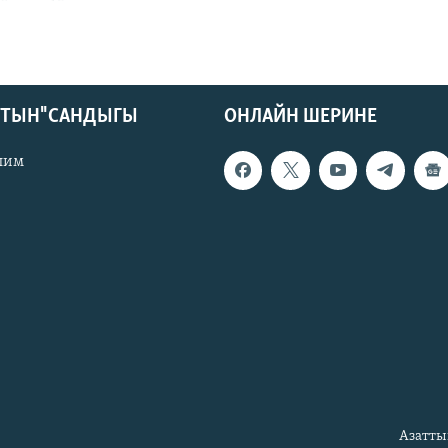
КТЫН" САНДЫГЫ
ОНЛАЙН ШЕРИНЕ
лим
Азатты