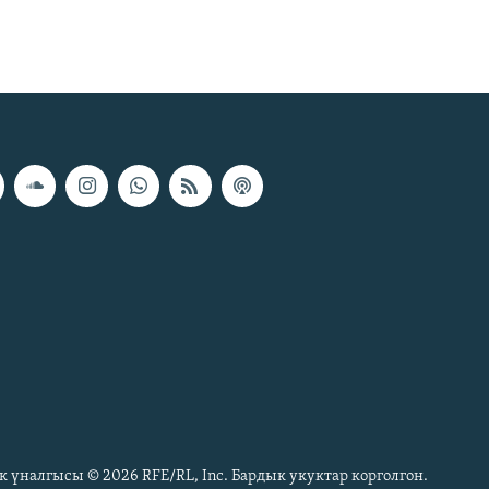
к үналгысы © 2026 RFE/RL, Inc. Бардык укуктар корголгон.