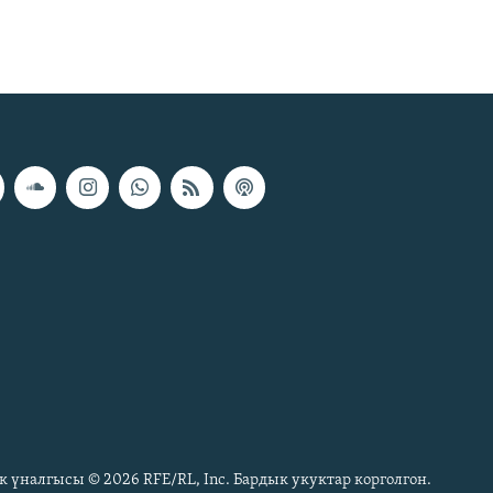
к үналгысы © 2026 RFE/RL, Inc. Бардык укуктар корголгон.