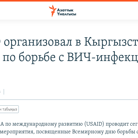
 организовал в Кыргызс
 по борьбе с ВИЧ-инфек
з
ан табыңыз
А по международному развитию (USAID) проводит сег
 мероприятия, посвященные Всемирному дню борьбы 