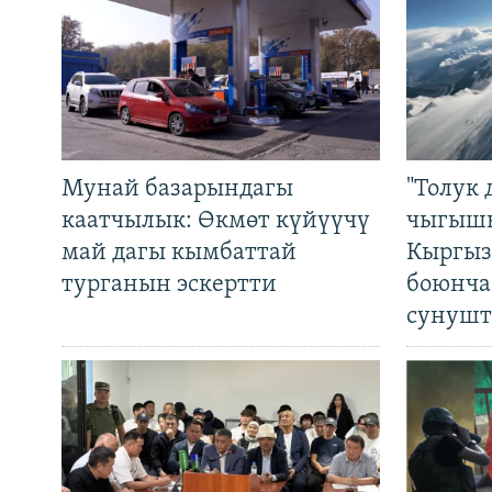
Мунай базарындагы
"Толук 
каатчылык: Өкмөт күйүүчү
чыгышы
май дагы кымбаттай
Кыргыз
турганын эскертти
боюнча
сунушт