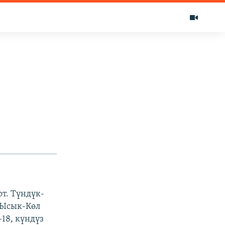
т. Түндүк-
 Ысык-Көл
-18, күндүз