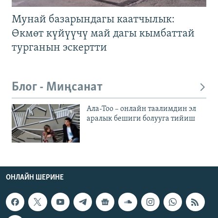
Мунай базарындагы каатчылык:
Өкмөт күйүүчү май дагы кымбаттай
турганын эскертти
Блог - Миңсанат
Ала-Тоо – онлайн таалимдин эл
аралык бешиги болууга тийиш
ОНЛАЙН ШЕРИНЕ