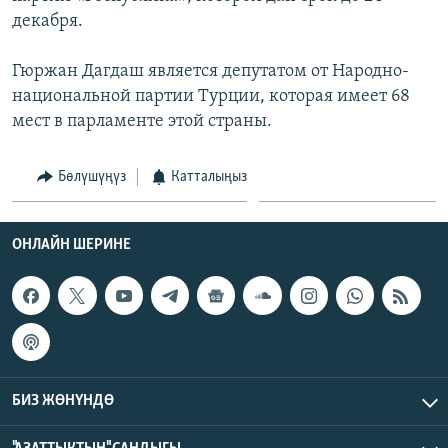
декабря.
Гюржан Дагдаш является депутатом от Народно-
национальной партии Турции, которая имеет 68
мест в парламенте этой страны.
Бөлүшүңүз
Катталыңыз
ОНЛАЙН ШЕРИНЕ
БИЗ ЖӨНҮНДӨ