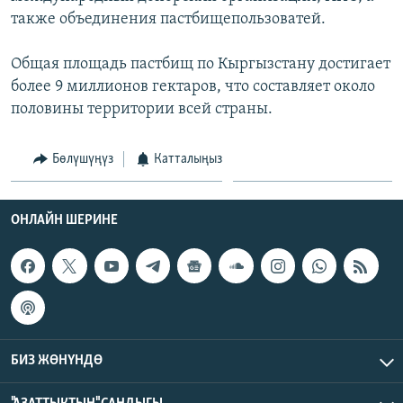
также объединения пастбищепользоватей.
Общая площадь пастбищ по Кыргызстану достигает
более 9 миллионов гектаров, что составляет около
половины территории всей страны.
Бөлүшүңүз
Катталыңыз
ОНЛАЙН ШЕРИНЕ
БИЗ ЖӨНҮНДӨ