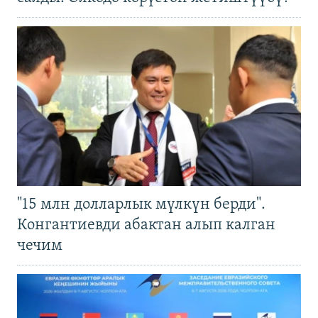
"15 млн долларлык мүлкүн берди".
Конгантиевди абактан алып калган
чечим