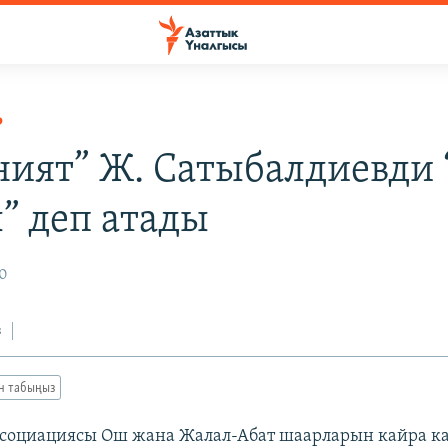
Р
ният” Ж. Сатыбалдиевди
” деп атады
10
з
ан табыңыз
ссоциациясы Ош жана Жалал-Абат шаарларын кайра 