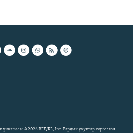
к үналгысы © 2026 RFE/RL, Inc. Бардык укуктар корголгон.