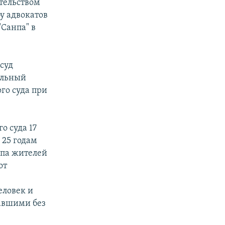
ательством
у адвокатов
"Санпа" в
суд
ельный
го суда при
о суда 17
 25 годам
ппа жителей
от
еловек и
павшими без