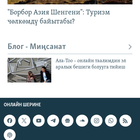
"Борбор Азия Шенгени": Туризм
чөлкөмдү байытабы?
Блог - Миңсанат
Ала-Тоо – онлайн таалимдин эл
аралык бешиги болууга тийиш
ОНЛАЙН ШЕРИНЕ