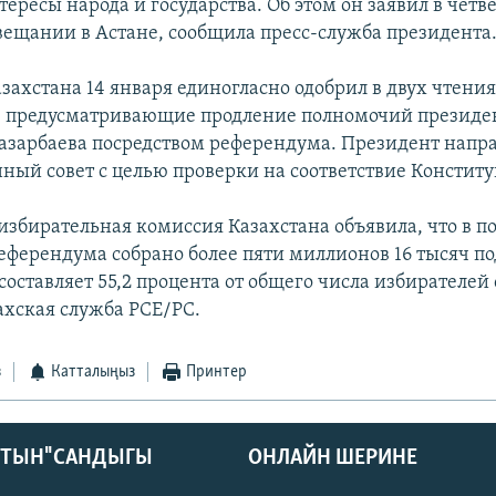
ересы народа и государства. Об этом он заявил в четве
овещании в Астане, сообщила пресс-служба президента
захстана 14 января единогласно одобрил в двух чтения
, предусматривающие продление полномочий президе
азарбаева посредством референдума. Президент напра
ный совет с целью проверки на соответствие Конститу
избирательная комиссия Казахстана объявила, что в 
еферендума собрано более пяти миллионов 16 тысяч п
составляет 55,2 процента от общего числа избирателей
ахская служба РСЕ/РС.
з
Катталыңыз
Принтер
КТЫН" САНДЫГЫ
ОНЛАЙН ШЕРИНЕ