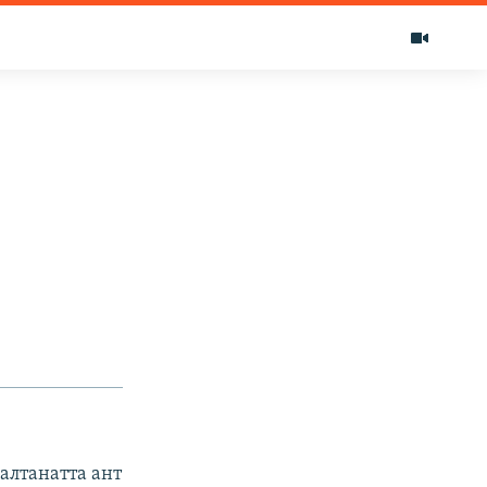
алтанатта ант