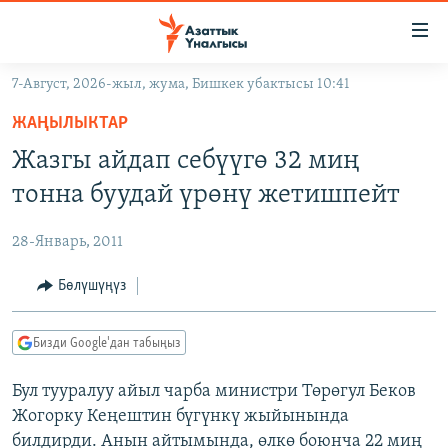
Линктер
Мазмунга
өтүңүз
7-Август, 2026-жыл, жума, Бишкек убактысы 10:41
Навигацияга
ЖАҢЫЛЫКТАР
өтүңүз
ЖАҢЫЛЫКТАР
КЫРГЫЗСТАН
Издөөгө
Жазгы айдап себүүгө 32 миң
салыңыз
ДҮЙНӨ
КЫРГЫЗСТАН
тонна буудай үрөнү жетишпейт
УКРАИНА
САЯСАТ
ДҮЙНӨ
28-Январь, 2011
АТАЙЫН ИЛИКТӨӨ
ЭКОНОМИКА
БОРБОР АЗИЯ
ТВ ПРОГРАММАЛАР
Бөлүшүңүз
МАДАНИЯТ
ПОДКАСТ
БҮГҮН АЗАТТЫКТА
Бизди Google'дан табыңыз
ӨЗГӨЧӨ ПИКИР
ЭКСПЕРТТЕР ТАЛДАЙТ
Бул тууралуу айыл чарба министри Төрөгул Беков
БИЗ ЖАНА ДҮЙНӨ
Русский
Жогорку Кеңештин бүгүнкү жыйынында
ДАНИСТЕ
билдирди. Анын айтымында, өлкө боюнча 22 миң