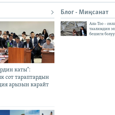
Блог - Миңсанат
Ала-Тоо – онл
таалимдин эл
бешиги болуу
рдин каты":
к сот тараптардын
ция арызын карайт