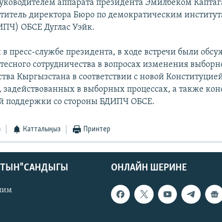
 руководителем аппарата президента Эмилбеком Капта
титель директора Бюро по демократическим институт
ИПЧ) ОБСЕ Дуглас Уэйк.
 в пресс-службе президента, в ходе встречи были обс
тесного сотрудничества в вопросах изменения выборн
ства Кыргызстана в соответствии с новой Конституцие
, задействованных в выборных процессах, а также ко
й поддержки со стороны БДИПЧ ОБСЕ.
з
Катталыңыз
Принтер
КТЫН" САНДЫГЫ
ОНЛАЙН ШЕРИНЕ
лим