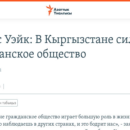
с Уэйк: В Кыргызстане с
анское общество
1
з
ан табыңыз
не гражданское общество играет большую роль в жизн
о наблюдаешь в других странах, и это бодрит нас», - за