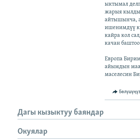
ЭЖЕ-СИҢДИЛЕР
ыктымал делг
жарыя кылды.
АЗАТТЫК+
айтышынча, а
ЫҢГАЙСЫЗ СУРООЛОР
ишенимдүү кү
кайра кол са
качан баштоо
Европа Бири
айымдын маа
маселесин Би
Бөлүшүңү
Дагы кызыктуу баяндар
Окуялар