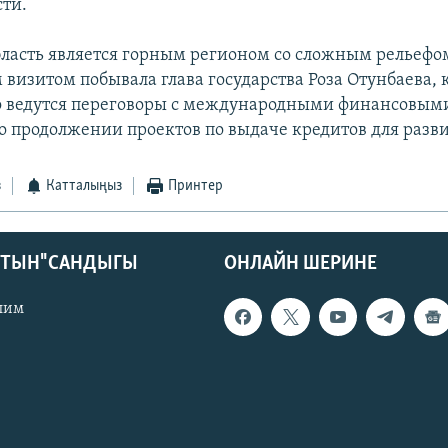
сти.
ласть является горным регионом со сложным рельефом
 визитом побывала глава государства Роза Отунбаева, 
о ведутся переговоры с международными финансовым
о продолжении проектов по выдаче кредитов для разви
з
Катталыңыз
Принтер
КТЫН" САНДЫГЫ
ОНЛАЙН ШЕРИНЕ
лим