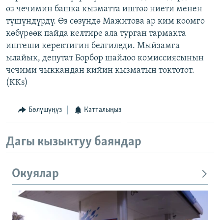
өз чечимин башка кызматта иштөө ниети менен
ОНЛАЙН ШЕРИНЕ
ЭЖЕ-СИҢДИЛЕР
түшүндүрдү. Өз сөзүндө Мажитова ар ким коомго
АЗАТТЫК+
көбүрөөк пайда келтире ала турган тармакта
ЫҢГАЙСЫЗ СУРООЛОР
иштеши керектигин белгиледи. Мыйзамга
ылайык, депутат Борбор шайлоо комиссиясынын
чечими чыккандан кийин кызматын токтотот.
ЭЕ/АРнун бардык сайттары
(KKs)
Бөлүшүңүз
Катталыңыз
Дагы кызыктуу баяндар
Окуялар