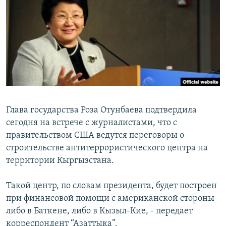
ОНЛАЙН ШЕРИНЕ
ЭЖЕ-СИҢДИЛЕР
АЗАТТЫК+
ЫҢГАЙСЫЗ СУРООЛОР
ЭЕ/АРнун бардык сайттары
Глава государства Роза Отунбаева подтвердила
сегодня на встрече с журналистами, что с
правительством США ведутся переговоры о
строительстве антитеррористического центра на
территории Кыргызстана.
Такой центр, по словам президента, будет построен
при финансовой помощи с американской стороны
либо в Баткене, либо в Кызыл-Кие, - передает
корреспондент “Азаттыка”.