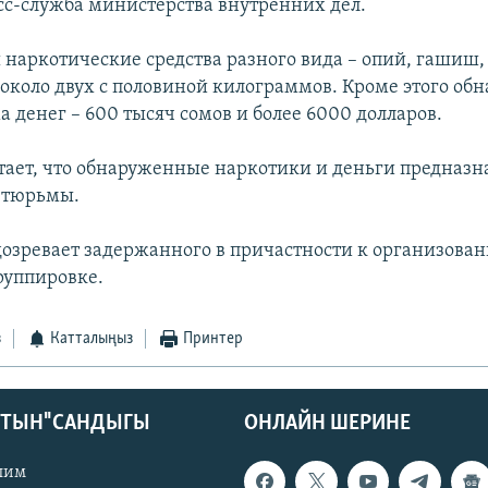
сс-служба министерства внутренних дел.
 наркотические средства разного вида – опий, гашиш,
около двух с половиной килограммов. Кроме этого об
 денег – 600 тысяч сомов и более 6000 долларов.
ает, что обнаруженные наркотики и деньги предназн
 тюрьмы.
дозревает задержанного в причастности к организова
руппировке.
з
Катталыңыз
Принтер
КТЫН" САНДЫГЫ
ОНЛАЙН ШЕРИНЕ
лим