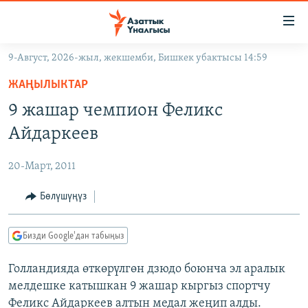
Линктер
Мазмунга
өтүңүз
9-Август, 2026-жыл, жекшемби, Бишкек убактысы 14:59
Навигацияга
ЖАҢЫЛЫКТАР
өтүңүз
ЖАҢЫЛЫКТАР
КЫРГЫЗСТАН
Издөөгө
9 жашар чемпион Феликс
салыңыз
ДҮЙНӨ
КЫРГЫЗСТАН
Айдаркеев
УКРАИНА
САЯСАТ
ДҮЙНӨ
20-Март, 2011
АТАЙЫН ИЛИКТӨӨ
ЭКОНОМИКА
БОРБОР АЗИЯ
ТВ ПРОГРАММАЛАР
Бөлүшүңүз
МАДАНИЯТ
ПОДКАСТ
БҮГҮН АЗАТТЫКТА
Бизди Google'дан табыңыз
ӨЗГӨЧӨ ПИКИР
ЭКСПЕРТТЕР ТАЛДАЙТ
Голландияда өткөрүлгөн дзюдо боюнча эл аралык
БИЗ ЖАНА ДҮЙНӨ
Русский
мелдешке катышкан 9 жашар кыргыз спортчу
ДАНИСТЕ
Феликс Айдаркеев алтын медал жеңип алды.