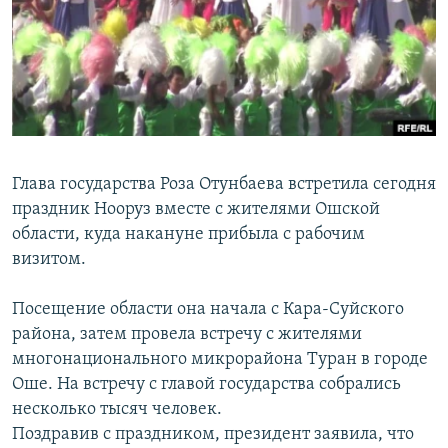
ОНЛАЙН ШЕРИНЕ
ЭЖЕ-СИҢДИЛЕР
АЗАТТЫК+
ЫҢГАЙСЫЗ СУРООЛОР
ЭЕ/АРнун бардык сайттары
Глава государства Роза Отунбаева встретила сегодня
праздник Нооруз вместе с жителями Ошской
области, куда накануне прибыла с рабочим
визитом.
Посещение области она начала с Кара-Суйского
района, затем провела встречу с жителями
многонационального микрорайона Туран в городе
Оше. На встречу с главой государства собрались
несколько тысяч человек.
Поздравив с праздником, президент заявила, что