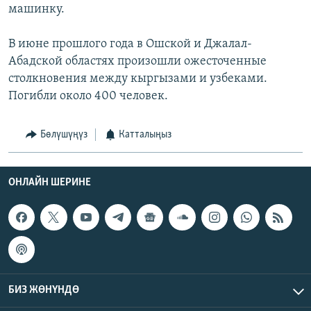
машинку.
В июне прошлого года в Ошской и Джалал-
Абадской областях произошли ожесточенные
столкновения между кыргызами и узбеками.
Погибли около 400 человек.
Бөлүшүңүз
Катталыңыз
ОНЛАЙН ШЕРИНЕ
БИЗ ЖӨНҮНДӨ