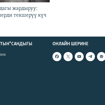
дагы жардыруу:
лерди текшерүү күч
КТЫН" САНДЫГЫ
ОНЛАЙН ШЕРИНЕ
лим