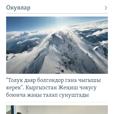
Окуялар
"Толук даяр болгондор гана чыгышы
керек". Кыргызстан Жеңиш чокусу
боюнча жаңы талап сунуштады