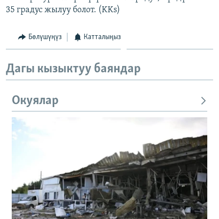
35 градус жылуу болот. (KKs)
Бөлүшүңүз
Катталыңыз
Дагы кызыктуу баяндар
Окуялар