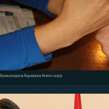
бушканадагы бармакка белги салуу.