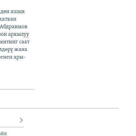
0дөн ашык
 жаткан
 Абдраимов
фон аркылуу
митинг саат
лдөрү жана
менен ары-
айн