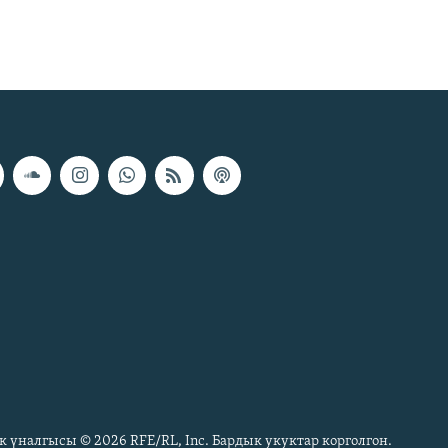
к үналгысы © 2026 RFE/RL, Inc. Бардык укуктар корголгон.