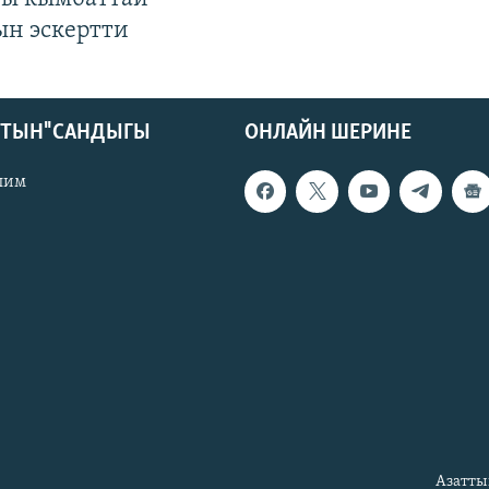
ын эскертти
КТЫН" САНДЫГЫ
ОНЛАЙН ШЕРИНЕ
лим
Азатты