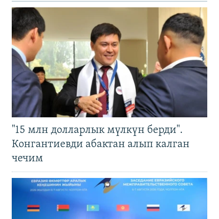
"15 млн долларлык мүлкүн берди".
Конгантиевди абактан алып калган
чечим