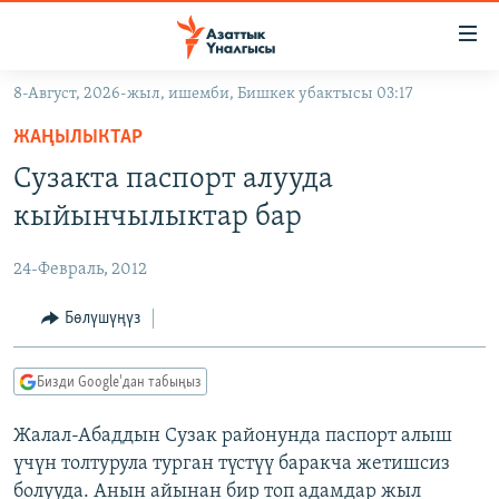
Линктер
Мазмунга
өтүңүз
8-Август, 2026-жыл, ишемби, Бишкек убактысы 03:17
Навигацияга
ЖАҢЫЛЫКТАР
өтүңүз
ЖАҢЫЛЫКТАР
КЫРГЫЗСТАН
Издөөгө
Сузакта паспорт алууда
салыңыз
ДҮЙНӨ
КЫРГЫЗСТАН
кыйынчылыктар бар
УКРАИНА
САЯСАТ
ДҮЙНӨ
24-Февраль, 2012
АТАЙЫН ИЛИКТӨӨ
ЭКОНОМИКА
БОРБОР АЗИЯ
ТВ ПРОГРАММАЛАР
Бөлүшүңүз
МАДАНИЯТ
ПОДКАСТ
БҮГҮН АЗАТТЫКТА
Бизди Google'дан табыңыз
ӨЗГӨЧӨ ПИКИР
ЭКСПЕРТТЕР ТАЛДАЙТ
Жалал-Абаддын Сузак районунда паспорт алыш
БИЗ ЖАНА ДҮЙНӨ
Русский
үчүн толтурула турган түстүү баракча жетишсиз
ДАНИСТЕ
болууда. Анын айынан бир топ адамдар жыл