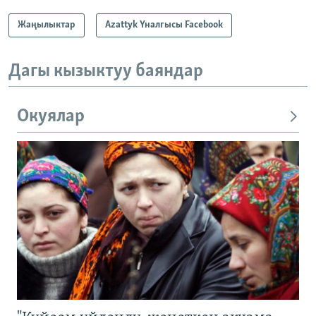
Жаңылыктар
Azattyk Үналгысы Facebook
Дагы кызыктуу баяндар
Окуялар