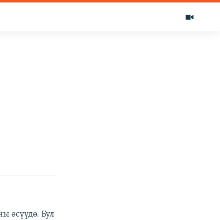
ы өсүүдө. Бул