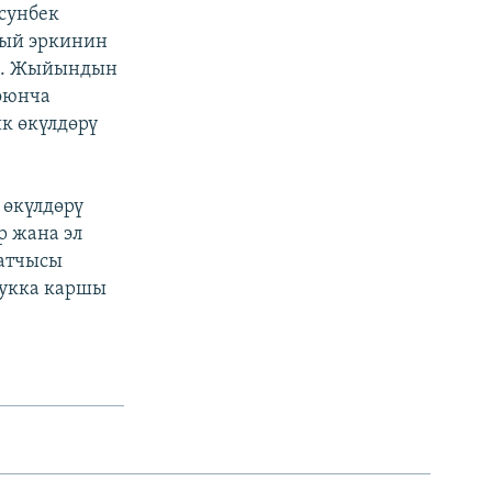
сунбек
сый эркинин
да. Жыйындын
боюнча
к өкүлдөрү
 өкүлдөрү
р жана эл
катчысы
лукка каршы