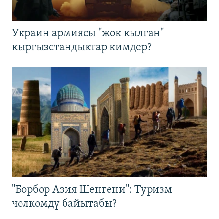
Украин армиясы "жок кылган"
кыргызстандыктар кимдер?
"Борбор Азия Шенгени": Туризм
чөлкөмдү байытабы?